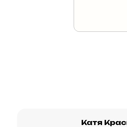
Катя Кра