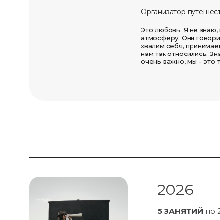
Организатор путешест
Это любовь. Я не знаю,
атмосферу. Они говорил
хвалим себя, принимаем
нам так относились. Зн
очень важно, мы - это 
2026
5 ЗАНЯТИЙ
по 2