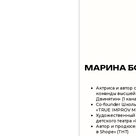
МАРИНА Б
Актриса и автор 
команды высшей
Двинятин» (1 кана
Co-founder Школ
«TRUE IMPROV 
Художественный
детского театра
Автор и продюсе
в Shope» (ТНТ)