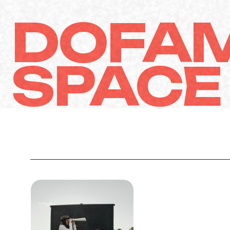
DOFAM
SPACE