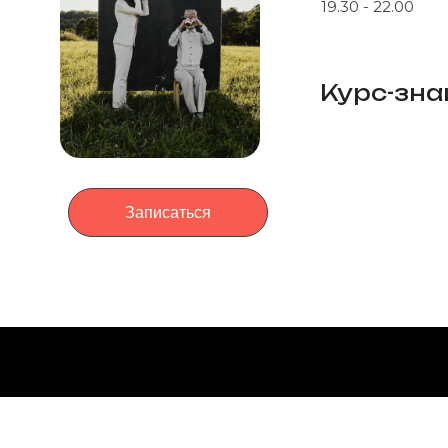
19.30 - 22.00
Курс-зна
Записаться