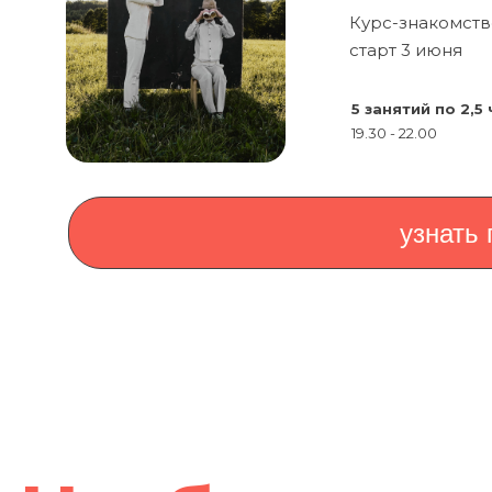
Курс-знакомств
старт 3 июня
5 занятий по 2,5
19.30 - 22.00
узнать
Что будем пр