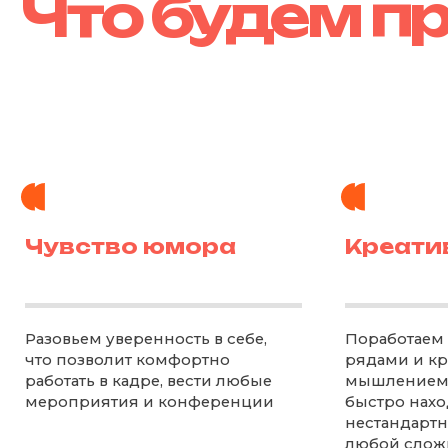
Чувство юмора
Креативн
Разовьем уверенность в себе,
Поработаем с а
что позволит комфортно
рядами и креа
работать в кадре, вести любые
мышлением, что
мероприятия и конференции
быстро находит
нестандартные 
любой сложнос